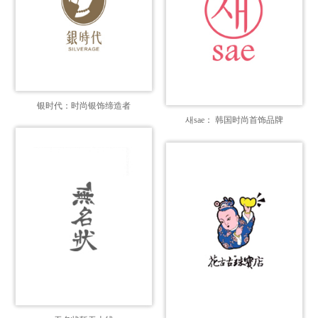
银时代：时尚银饰缔造者
새sae： 韩国时尚首饰品牌