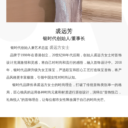
裘远芳
银时代创始人/董事长
裘远方女士
银时代创始人兼艺术总监
品牌于1998年在香港创立，20世纪90年代后期，创始人裘远方女士对首饰
设计充满激情和灵感，将自己对时尚和流行的感悟，融入首饰设计中。2018
年，银时代品牌升级为女王珠宝，严选彩宝和匠心工艺打造珠宝首饰，将产
品风格更丰富极致，引领中国女性对时尚认知。
银时代品牌传承裘远方女士的时尚理念，打破了传统首饰类别单一的格
局，匠心独具的运用各种时尚元素和材质进行原创设计，演绎出“首饰悦己，
礼饰悦人”的首饰理念，让每位都市女性释放属于自己的时尚光芒。