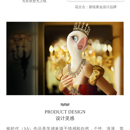
无名状暂无上线
花古古：新锐黄金设计品牌
PRODUCT DESIGN
设计灵感
银时代（
SA
）作品美学感来源于情感和自然，个性、浪漫、简