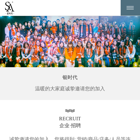
银时代
温暖的大家庭诚挚邀请您的加入
RECRUIT
企业·招聘
诚挚邀请您的加入，您将得到: 营销/商品/店务/人员等连