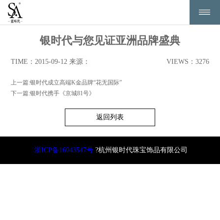
银时代与您见证亚洲品牌盛典
TIME：2015-09-12 来源：
VIEWS：3276
上一篇:
银时代成立高端K金品牌“花无国际”
下一篇:
银时代携手《京城81号》
返回列表
浙ICP备16043547号
?杭州银时代珠宝饰品有限公司